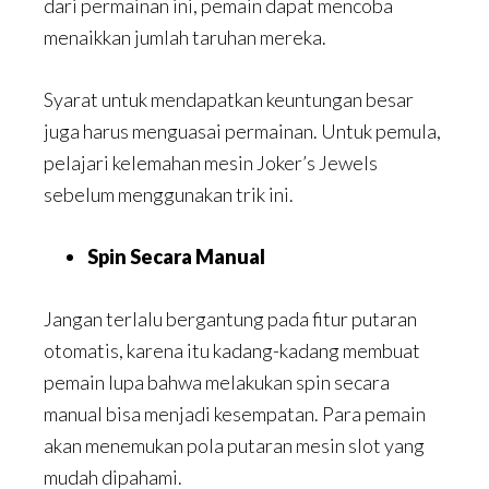
dari permainan ini, pemain dapat mencoba
menaikkan jumlah taruhan mereka.
Syarat untuk mendapatkan keuntungan besar
juga harus menguasai permainan. Untuk pemula,
pelajari kelemahan mesin Joker’s Jewels
sebelum menggunakan trik ini.
Spin Secara Manual
Jangan terlalu bergantung pada fitur putaran
otomatis, karena itu kadang-kadang membuat
pemain lupa bahwa melakukan spin secara
manual bisa menjadi kesempatan. Para pemain
akan menemukan pola putaran mesin slot yang
mudah dipahami.