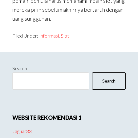
pemain pemula harus memahami mesin slot yang
mereka pilih sebelum akhirnya bertaruh dengan
uang sungguhan.
Filed Under:
Informasi
,
Slot
Primary
Sidebar
Search
Search
WEBSITE REKOMENDASI 1
Jaguar33