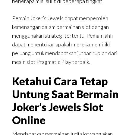
beberapa misi sulit di beberapa tingkat.
Pemain Joker’s Jewels dapat memperoleh
kemenangan dalam permainan slot dengan
menggunakan strategi tertentu. Pemain ahli
dapat menentukan apakah mereka memiliki
peluang untuk mendapatkan jutaan rupiah dari
mesin slot Pragmatic Play terbaik.
Ketahui Cara Tetap
Untung Saat Bermain
Joker’s Jewels Slot
Online
Mendapatkan permainan judi slot yang akan