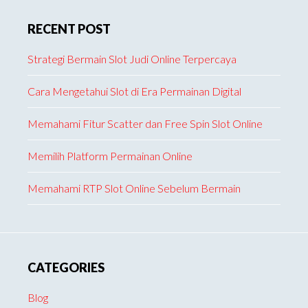
RECENT POST
Strategi Bermain Slot Judi Online Terpercaya
Cara Mengetahui Slot di Era Permainan Digital
Memahami Fitur Scatter dan Free Spin Slot Online
Memilih Platform Permainan Online
Memahami RTP Slot Online Sebelum Bermain
CATEGORIES
Blog