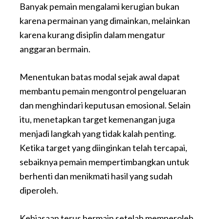
Banyak pemain mengalami kerugian bukan
karena permainan yang dimainkan, melainkan
karena kurang disiplin dalam mengatur
anggaran bermain.
Menentukan batas modal sejak awal dapat
membantu pemain mengontrol pengeluaran
dan menghindari keputusan emosional. Selain
itu, menetapkan target kemenangan juga
menjadi langkah yang tidak kalah penting.
Ketika target yang diinginkan telah tercapai,
sebaiknya pemain mempertimbangkan untuk
berhenti dan menikmati hasil yang sudah
diperoleh.
Kebiasaan terus bermain setelah memperoleh