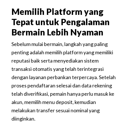
Memilih Platform yang
Tepat untuk Pengalaman
Bermain Lebih Nyaman
Sebelum mulai bermain, langkah yang paling
penting adalah memilih platform yang memiliki
reputasi baik serta menyediakan sistem
transaksi otomatis yang telah terintegrasi
dengan layanan perbankan terpercaya. Setelah
proses pendaftaran selesai dan data rekening
telah diverifikasi, pemain hanya perlu masuk ke
akun, memilih menu deposit, kemudian
melakukan transfer sesuai nominal yang
diinginkan.