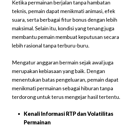
Ketika permainan berjalan tanpa hambatan
teknis, pemain dapat menikmati animasi, efek
suara, serta berbagai fitur bonus dengan lebih
maksimal. Selain itu, kondisi yang tenang juga
membantu pemain membuat keputusan secara
lebih rasional tanpa terburu-buru.
Mengatur anggaran bermain sejak awal juga
merupakan kebiasaan yang baik. Dengan
menentukan batas pengeluaran, pemain dapat
menikmati permainan sebagai hiburan tanpa
terdorong untuk terus mengejar hasil tertentu.
Kenali Informasi RTP dan Volatilitas
Permainan