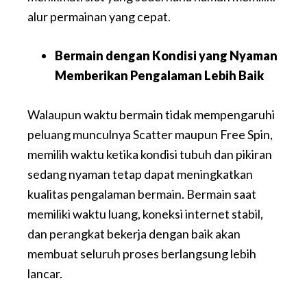
alur permainan yang cepat.
Bermain dengan Kondisi yang Nyaman
Memberikan Pengalaman Lebih Baik
Walaupun waktu bermain tidak mempengaruhi
peluang munculnya Scatter maupun Free Spin,
memilih waktu ketika kondisi tubuh dan pikiran
sedang nyaman tetap dapat meningkatkan
kualitas pengalaman bermain. Bermain saat
memiliki waktu luang, koneksi internet stabil,
dan perangkat bekerja dengan baik akan
membuat seluruh proses berlangsung lebih
lancar.