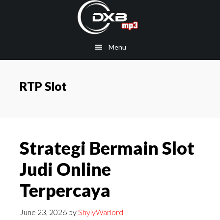
Skip
Skip
to
to
main
primary
Menu
content
sidebar
RTP Slot
Strategi Bermain Slot
Judi Online
Terpercaya
June 23, 2026
by
ShylyWarlord