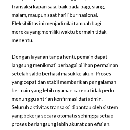
transaksi kapan saja, baik pada pagi, siang,
malam, maupun saat hari libur nasional.
Fleksibilitas ini menjadi nilai tambah bagi
mereka yang memiliki waktu bermain tidak
menentu.
Dengan layanan tanpa henti, pemain dapat
langsung menikmati berbagai pilihan permainan
setelah saldo berhasil masuk ke akun. Proses
yang cepat dan stabil memberikan pengalaman
bermain yang lebih nyaman karena tidak perlu
menunggu antrian konfirmasi dari admin.
Seluruh aktivitas transaksi dipantau oleh sistem
yang bekerja secara otomatis sehingga setiap
proses berlangsung lebih akurat dan efisien.