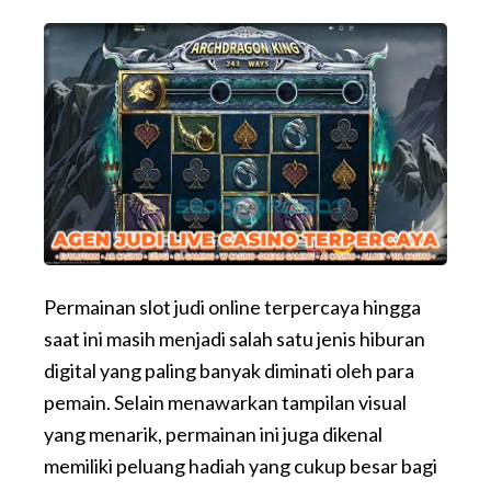
Permainan slot judi online terpercaya hingga
saat ini masih menjadi salah satu jenis hiburan
digital yang paling banyak diminati oleh para
pemain. Selain menawarkan tampilan visual
yang menarik, permainan ini juga dikenal
memiliki peluang hadiah yang cukup besar bagi