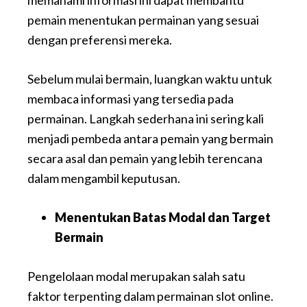
pemain menentukan permainan yang sesuai
dengan preferensi mereka.
Sebelum mulai bermain, luangkan waktu untuk
membaca informasi yang tersedia pada
permainan. Langkah sederhana ini sering kali
menjadi pembeda antara pemain yang bermain
secara asal dan pemain yang lebih terencana
dalam mengambil keputusan.
Menentukan Batas Modal dan Target
Bermain
Pengelolaan modal merupakan salah satu
faktor terpenting dalam permainan slot online.