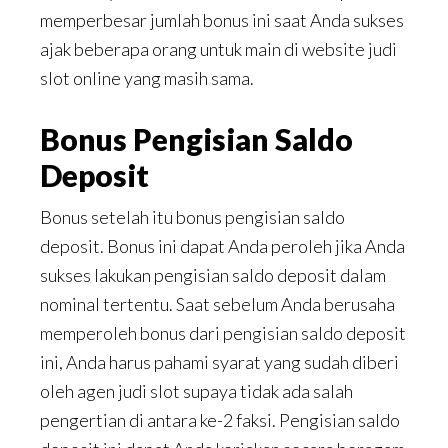
memperbesar jumlah bonus ini saat Anda sukses
ajak beberapa orang untuk main di website judi
slot online yang masih sama.
Bonus Pengisian Saldo
Deposit
Bonus setelah itu bonus pengisian saldo
deposit. Bonus ini dapat Anda peroleh jika Anda
sukses lakukan pengisian saldo deposit dalam
nominal tertentu. Saat sebelum Anda berusaha
memperoleh bonus dari pengisian saldo deposit
ini, Anda harus pahami syarat yang sudah diberi
oleh agen judi slot supaya tidak ada salah
pengertian di antara ke-2 faksi. Pengisian saldo