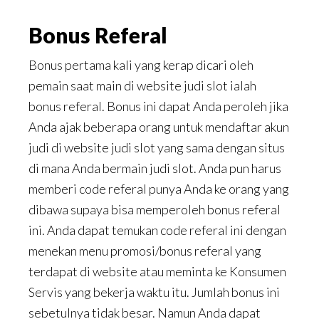
Bonus Referal
Bonus pertama kali yang kerap dicari oleh
pemain saat main di website judi slot ialah
bonus referal. Bonus ini dapat Anda peroleh jika
Anda ajak beberapa orang untuk mendaftar akun
judi di website judi slot yang sama dengan situs
di mana Anda bermain judi slot. Anda pun harus
memberi code referal punya Anda ke orang yang
dibawa supaya bisa memperoleh bonus referal
ini. Anda dapat temukan code referal ini dengan
menekan menu promosi/bonus referal yang
terdapat di website atau meminta ke Konsumen
Servis yang bekerja waktu itu. Jumlah bonus ini
sebetulnya tidak besar. Namun Anda dapat