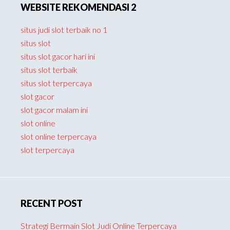
WEBSITE REKOMENDASI 2
situs judi slot terbaik no 1
situs slot
situs slot gacor hari ini
situs slot terbaik
situs slot terpercaya
slot gacor
slot gacor malam ini
slot online
slot online terpercaya
slot terpercaya
RECENT POST
Strategi Bermain Slot Judi Online Terpercaya