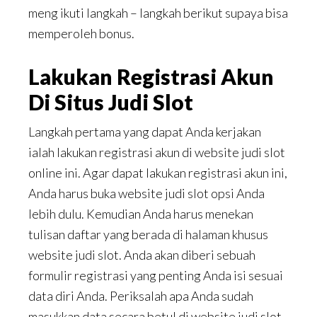
meng ikuti langkah – langkah berikut supaya bisa
memperoleh bonus.
Lakukan Registrasi Akun
Di Situs Judi Slot
Langkah pertama yang dapat Anda kerjakan
ialah lakukan registrasi akun di website judi slot
online ini. Agar dapat lakukan registrasi akun ini,
Anda harus buka website judi slot opsi Anda
lebih dulu. Kemudian Anda harus menekan
tulisan daftar yang berada di halaman khusus
website judi slot. Anda akan diberi sebuah
formulir registrasi yang penting Anda isi sesuai
data diri Anda. Periksalah apa Anda sudah
masukkan data secara betul di website judi slot