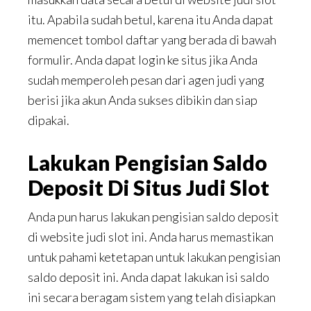
itu. Apabila sudah betul, karena itu Anda dapat
memencet tombol daftar yang berada di bawah
formulir. Anda dapat login ke situs jika Anda
sudah memperoleh pesan dari agen judi yang
berisi jika akun Anda sukses dibikin dan siap
dipakai.
Lakukan Pengisian Saldo
Deposit Di Situs Judi Slot
Anda pun harus lakukan pengisian saldo deposit
di website judi slot ini. Anda harus memastikan
untuk pahami ketetapan untuk lakukan pengisian
saldo deposit ini. Anda dapat lakukan isi saldo
ini secara beragam sistem yang telah disiapkan