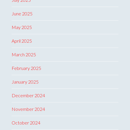
June 2025
May 2025
April 2025
March 2025
February 2025
January 2025
December 2024
November 2024
October 2024