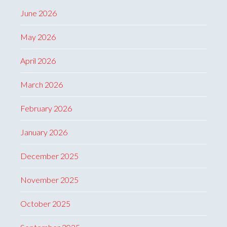
June 2026
May 2026
April 2026
March 2026
February 2026
January 2026
December 2025
November 2025
October 2025