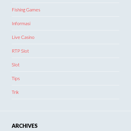
Fishing Games
Informasi
Live Casino
RTP Slot
Slot
Tips
Trik
ARCHIVES