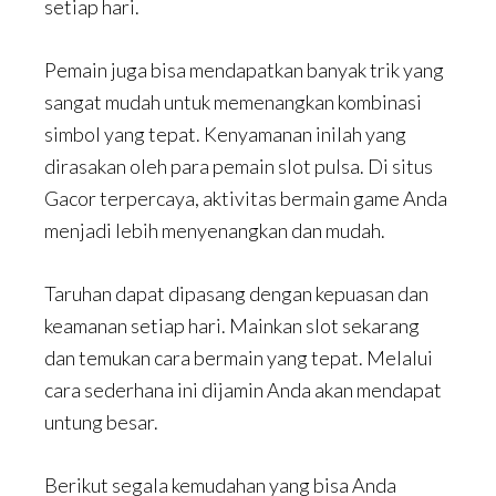
setiap hari.
Pemain juga bisa mendapatkan banyak trik yang
sangat mudah untuk memenangkan kombinasi
simbol yang tepat. Kenyamanan inilah yang
dirasakan oleh para pemain slot pulsa. Di situs
Gacor terpercaya, aktivitas bermain game Anda
menjadi lebih menyenangkan dan mudah.
Taruhan dapat dipasang dengan kepuasan dan
keamanan setiap hari. Mainkan slot sekarang
dan temukan cara bermain yang tepat. Melalui
cara sederhana ini dijamin Anda akan mendapat
untung besar.
Berikut segala kemudahan yang bisa Anda