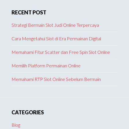
RECENT POST
Strategi Bermain Slot Judi Online Terpercaya
Cara Mengetahui Slot di Era Permainan Digital
Memahami Fitur Scatter dan Free Spin Slot Online
Memilih Platform Permainan Online
Memahami RTP Slot Online Sebelum Bermain
CATEGORIES
Blog