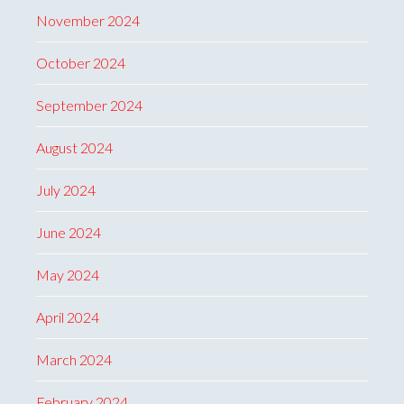
November 2024
October 2024
September 2024
August 2024
July 2024
June 2024
May 2024
April 2024
March 2024
February 2024