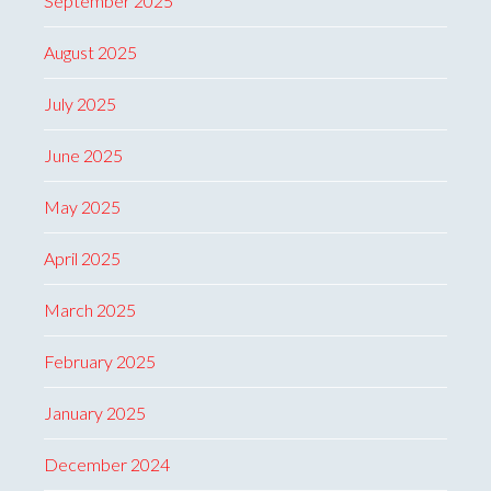
September 2025
August 2025
July 2025
June 2025
May 2025
April 2025
March 2025
February 2025
January 2025
December 2024