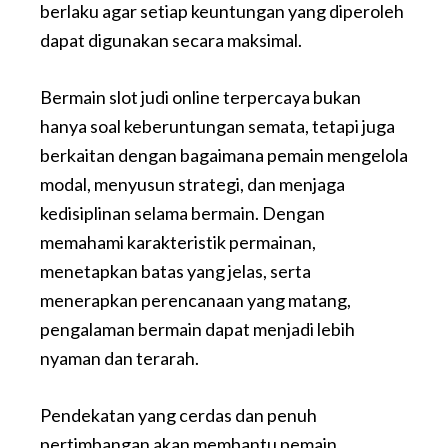
berlaku agar setiap keuntungan yang diperoleh
dapat digunakan secara maksimal.
Bermain slot judi online terpercaya bukan
hanya soal keberuntungan semata, tetapi juga
berkaitan dengan bagaimana pemain mengelola
modal, menyusun strategi, dan menjaga
kedisiplinan selama bermain. Dengan
memahami karakteristik permainan,
menetapkan batas yang jelas, serta
menerapkan perencanaan yang matang,
pengalaman bermain dapat menjadi lebih
nyaman dan terarah.
Pendekatan yang cerdas dan penuh
pertimbangan akan membantu pemain