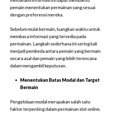
pemain menentukan permainan yang sesuai
dengan preferensi mereka.
Sebelum mulai bermain, luangkan waktu untuk
membaca informasi yang tersedia pada
permainan. Langkah sederhana ini sering kali
menjadi pembeda antara pemain yang bermain
secara asal dan pemain yang lebih terencana
dalam mengambil keputusan.
Menentukan Batas Modal dan Target
Bermain
Pengelolaan modal merupakan salah satu
faktor terpenting dalam permainan slot online.