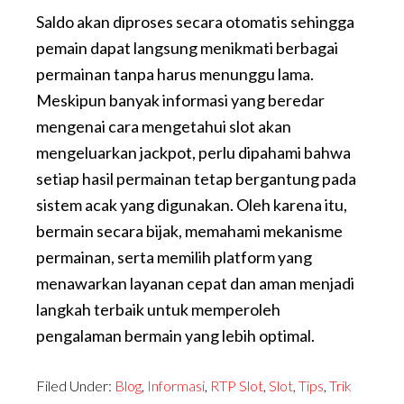
Saldo akan diproses secara otomatis sehingga
pemain dapat langsung menikmati berbagai
permainan tanpa harus menunggu lama.
Meskipun banyak informasi yang beredar
mengenai cara mengetahui slot akan
mengeluarkan jackpot, perlu dipahami bahwa
setiap hasil permainan tetap bergantung pada
sistem acak yang digunakan. Oleh karena itu,
bermain secara bijak, memahami mekanisme
permainan, serta memilih platform yang
menawarkan layanan cepat dan aman menjadi
langkah terbaik untuk memperoleh
pengalaman bermain yang lebih optimal.
Filed Under:
Blog
,
Informasi
,
RTP Slot
,
Slot
,
Tips
,
Trik