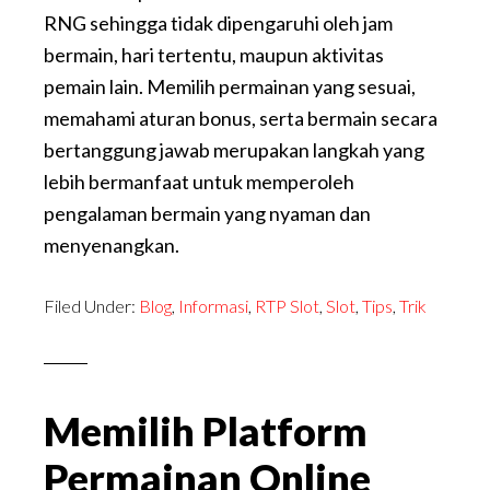
RNG sehingga tidak dipengaruhi oleh jam
bermain, hari tertentu, maupun aktivitas
pemain lain. Memilih permainan yang sesuai,
memahami aturan bonus, serta bermain secara
bertanggung jawab merupakan langkah yang
lebih bermanfaat untuk memperoleh
pengalaman bermain yang nyaman dan
menyenangkan.
Filed Under:
Blog
,
Informasi
,
RTP Slot
,
Slot
,
Tips
,
Trik
Memilih Platform
Permainan Online