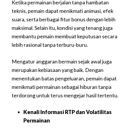
Ketika permainan berjalan tanpa hambatan
teknis, pemain dapat menikmati animasi, efek
suara, serta berbagai fitur bonus dengan lebih
maksimal. Selain itu, kondisi yang tenang juga
membantu pemain membuat keputusan secara
lebih rasional tanpa terburu-buru.
Mengatur anggaran bermain sejak awal juga
merupakan kebiasaan yang baik. Dengan
menentukan batas pengeluaran, pemain dapat
menikmati permainan sebagai hiburan tanpa
terdorong untuk terus mengejar hasil tertentu.
Kenali Informasi RTP dan Volatilitas
Permainan