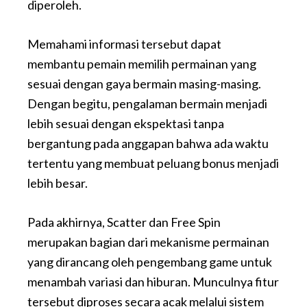
diperoleh.
Memahami informasi tersebut dapat
membantu pemain memilih permainan yang
sesuai dengan gaya bermain masing-masing.
Dengan begitu, pengalaman bermain menjadi
lebih sesuai dengan ekspektasi tanpa
bergantung pada anggapan bahwa ada waktu
tertentu yang membuat peluang bonus menjadi
lebih besar.
Pada akhirnya, Scatter dan Free Spin
merupakan bagian dari mekanisme permainan
yang dirancang oleh pengembang game untuk
menambah variasi dan hiburan. Munculnya fitur
tersebut diproses secara acak melalui sistem