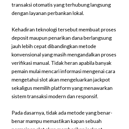
transaksi otomatis yang terhubung langsung
dengan layanan perbankan lokal.
Kehadiran teknologi tersebut membuat proses
deposit maupun penarikan dana berlangsung
jauh lebih cepat dibandingkan metode
konvensional yang masih mengandalkan proses
verifikasi manual. Tidak heran apabila banyak
pemain mulai mencari informasi mengenai cara
mengetahui slot akan mengeluarkan jackpot
sekaligus memilih platform yang menawarkan
sistem transaksi modern dan responsif.
Pada dasarnya, tidak ada metode yang benar-
benar mampu memastikan kapan sebuah