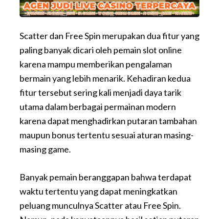
Scatter dan Free Spin merupakan dua fitur yang
paling banyak dicari oleh pemain slot online
karena mampu memberikan pengalaman
bermain yang lebih menarik. Kehadiran kedua
fitur tersebut sering kali menjadi daya tarik
utama dalam berbagai permainan modern
karena dapat menghadirkan putaran tambahan
maupun bonus tertentu sesuai aturan masing-
masing game.
Banyak pemain beranggapan bahwa terdapat
waktu tertentu yang dapat meningkatkan
peluang munculnya Scatter atau Free Spin.