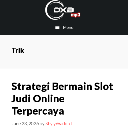
Skip
Skip
to
to
main
primary
Menu
content
sidebar
Trik
Strategi Bermain Slot
Judi Online
Terpercaya
June 23, 2026
by
ShylyWarlord