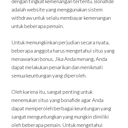
dengan tingkat kemenangan tertentu. Bonafide
adalah website yang menggunakan sistem
withdraw untuk selalu membayar kemenangan
untuk beberapa pemain.
Untuk memungkinkan perjudian secara nyata,
beberapa anggota harus mengetahui situs yang
menawarkan bonus. Jika Anda menang, Anda
dapat melakukan penarikan dan menikmati
semua keuntungan yang diperoleh.
Oleh karena itu, sangat penting untuk
menemukan situs yang bonafide agar Anda
dapat memperoleh berbagai keuntungan yang
sangat menguntungkan yang mungkin dimiliki
oleh beberapa pemain. Untuk mengetahui