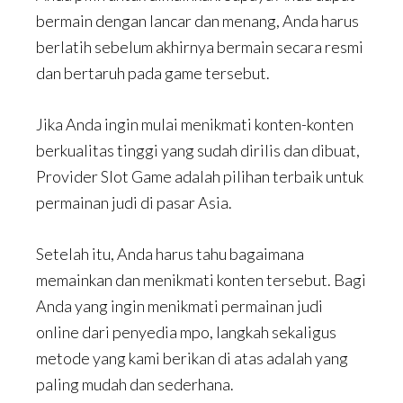
bermain dengan lancar dan menang, Anda harus
berlatih sebelum akhirnya bermain secara resmi
dan bertaruh pada game tersebut.
Jika Anda ingin mulai menikmati konten-konten
berkualitas tinggi yang sudah dirilis dan dibuat,
Provider Slot Game adalah pilihan terbaik untuk
permainan judi di pasar Asia.
Setelah itu, Anda harus tahu bagaimana
memainkan dan menikmati konten tersebut. Bagi
Anda yang ingin menikmati permainan judi
online dari penyedia mpo, langkah sekaligus
metode yang kami berikan di atas adalah yang
paling mudah dan sederhana.