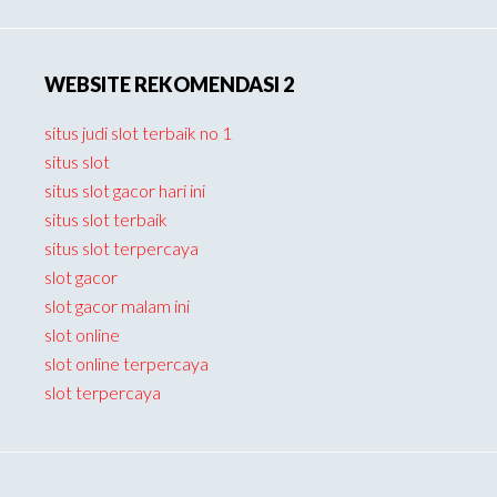
WEBSITE REKOMENDASI 2
situs judi slot terbaik no 1
situs slot
situs slot gacor hari ini
situs slot terbaik
situs slot terpercaya
slot gacor
slot gacor malam ini
slot online
slot online terpercaya
slot terpercaya