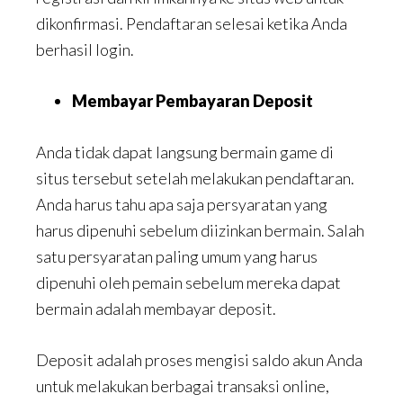
dikonfirmasi. Pendaftaran selesai ketika Anda
berhasil login.
Membayar Pembayaran Deposit
Anda tidak dapat langsung bermain game di
situs tersebut setelah melakukan pendaftaran.
Anda harus tahu apa saja persyaratan yang
harus dipenuhi sebelum diizinkan bermain. Salah
satu persyaratan paling umum yang harus
dipenuhi oleh pemain sebelum mereka dapat
bermain adalah membayar deposit.
Deposit adalah proses mengisi saldo akun Anda
untuk melakukan berbagai transaksi online,