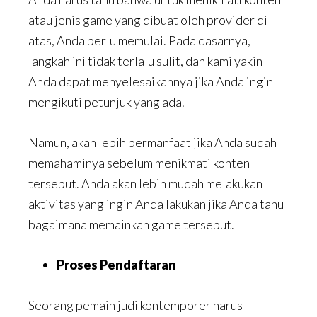
atau jenis game yang dibuat oleh provider di
atas, Anda perlu memulai. Pada dasarnya,
langkah ini tidak terlalu sulit, dan kami yakin
Anda dapat menyelesaikannya jika Anda ingin
mengikuti petunjuk yang ada.
Namun, akan lebih bermanfaat jika Anda sudah
memahaminya sebelum menikmati konten
tersebut. Anda akan lebih mudah melakukan
aktivitas yang ingin Anda lakukan jika Anda tahu
bagaimana memainkan game tersebut.
Proses Pendaftaran
Seorang pemain judi kontemporer harus