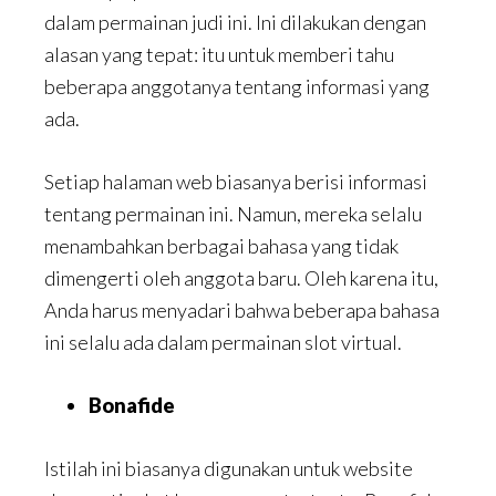
dalam permainan judi ini. Ini dilakukan dengan
alasan yang tepat: itu untuk memberi tahu
beberapa anggotanya tentang informasi yang
ada.
Setiap halaman web biasanya berisi informasi
tentang permainan ini. Namun, mereka selalu
menambahkan berbagai bahasa yang tidak
dimengerti oleh anggota baru. Oleh karena itu,
Anda harus menyadari bahwa beberapa bahasa
ini selalu ada dalam permainan slot virtual.
Bonafide
Istilah ini biasanya digunakan untuk website