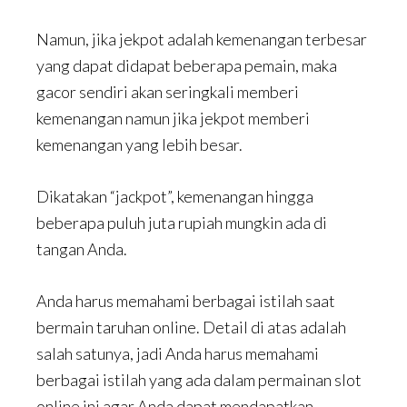
Namun, jika jekpot adalah kemenangan terbesar
yang dapat didapat beberapa pemain, maka
gacor sendiri akan seringkali memberi
kemenangan namun jika jekpot memberi
kemenangan yang lebih besar.
Dikatakan “jackpot”, kemenangan hingga
beberapa puluh juta rupiah mungkin ada di
tangan Anda.
Anda harus memahami berbagai istilah saat
bermain taruhan online. Detail di atas adalah
salah satunya, jadi Anda harus memahami
berbagai istilah yang ada dalam permainan slot
online ini agar Anda dapat mendapatkan