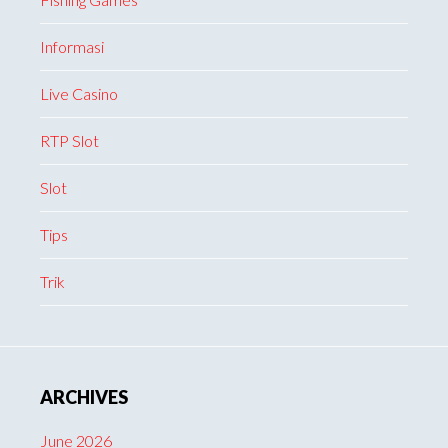
Informasi
Live Casino
RTP Slot
Slot
Tips
Trik
ARCHIVES
June 2026