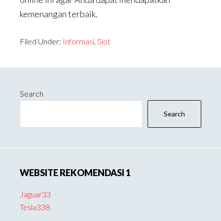
kemenangan terbaik.
Filed Under:
Informasi
,
Slot
Primary
Sidebar
Search
Search
WEBSITE REKOMENDASI 1
Jaguar33
Tesla338