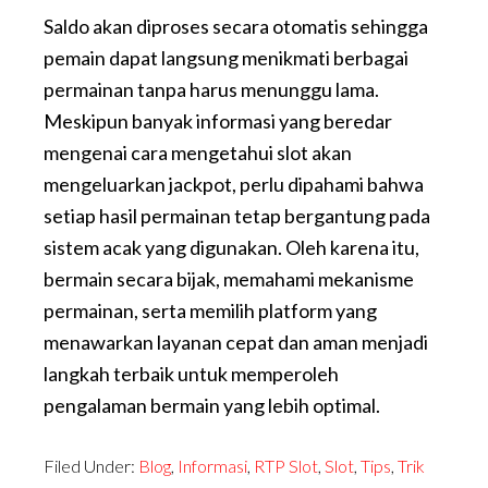
Saldo akan diproses secara otomatis sehingga
pemain dapat langsung menikmati berbagai
permainan tanpa harus menunggu lama.
Meskipun banyak informasi yang beredar
mengenai cara mengetahui slot akan
mengeluarkan jackpot, perlu dipahami bahwa
setiap hasil permainan tetap bergantung pada
sistem acak yang digunakan. Oleh karena itu,
bermain secara bijak, memahami mekanisme
permainan, serta memilih platform yang
menawarkan layanan cepat dan aman menjadi
langkah terbaik untuk memperoleh
pengalaman bermain yang lebih optimal.
Filed Under:
Blog
,
Informasi
,
RTP Slot
,
Slot
,
Tips
,
Trik