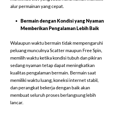
alur permainan yang cepat.
Bermain dengan Kondisi yang Nyaman
Memberikan Pengalaman Lebih Baik
Walaupun waktu bermain tidak mempengaruhi
peluang munculnya Scatter maupun Free Spin,
memilih waktu ketika kondisi tubuh dan pikiran
sedang nyaman tetap dapat meningkatkan
kualitas pengalaman bermain. Bermain saat
memiliki waktu luang, koneksi internet stabil,
dan perangkat bekerja dengan baik akan
membuat seluruh proses berlangsung lebih
lancar.