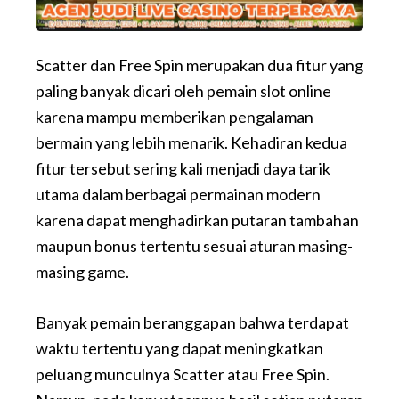
Scatter dan Free Spin merupakan dua fitur yang
paling banyak dicari oleh pemain slot online
karena mampu memberikan pengalaman
bermain yang lebih menarik. Kehadiran kedua
fitur tersebut sering kali menjadi daya tarik
utama dalam berbagai permainan modern
karena dapat menghadirkan putaran tambahan
maupun bonus tertentu sesuai aturan masing-
masing game.
Banyak pemain beranggapan bahwa terdapat
waktu tertentu yang dapat meningkatkan
peluang munculnya Scatter atau Free Spin.