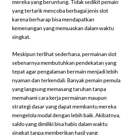
mereka yang beruntung. Tidak sedikit pemain
yang tertarik mencoba berbagai jenis slot
karena berharap bisa mendapatkan
kemenangan yang memuaskan dalam waktu
singkat.
Meskipun terlihat sederhana, permainan slot
sebenarnya membutuhkan pendekatan yang
tepat agar pengalaman bermain menjadi lebih
nyaman dan terkendali. Banyak pemain pemula
yang langsung memasang taruhan tanpa
memahami cara kerja permainan maupun
strategi dasar yang dapat membantu mereka
mengelola modal dengan lebih baik. Akibatnya,
saldo yang dimiliki bisa habis dalam waktu
singkat tanpa memberikan hasil yang