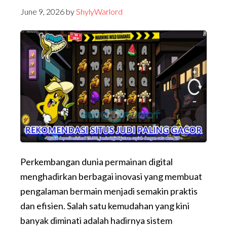
June 9, 2026
by
ShylyWarlord
Perkembangan dunia permainan digital
menghadirkan berbagai inovasi yang membuat
pengalaman bermain menjadi semakin praktis
dan efisien. Salah satu kemudahan yang kini
banyak diminati adalah hadirnya sistem