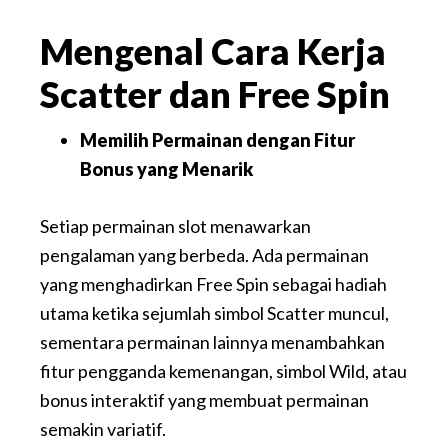
Mengenal Cara Kerja
Scatter dan Free Spin
Memilih Permainan dengan Fitur
Bonus yang Menarik
Setiap permainan slot menawarkan
pengalaman yang berbeda. Ada permainan
yang menghadirkan Free Spin sebagai hadiah
utama ketika sejumlah simbol Scatter muncul,
sementara permainan lainnya menambahkan
fitur pengganda kemenangan, simbol Wild, atau
bonus interaktif yang membuat permainan
semakin variatif.