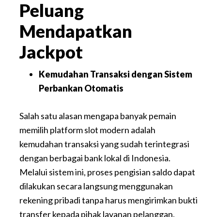
Peluang
Mendapatkan
Jackpot
Kemudahan Transaksi dengan Sistem
Perbankan Otomatis
Salah satu alasan mengapa banyak pemain
memilih platform slot modern adalah
kemudahan transaksi yang sudah terintegrasi
dengan berbagai bank lokal di Indonesia.
Melalui sistem ini, proses pengisian saldo dapat
dilakukan secara langsung menggunakan
rekening pribadi tanpa harus mengirimkan bukti
transfer kepada pihak layanan pelanggan.