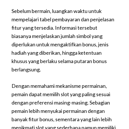
Sebelum bermain, luangkan waktu untuk
mempelajari tabel pembayaran dan penjelasan
fitur yang tersedia. Informasi tersebut
biasanya menjelaskan jumlah simbol yang
diperlukan untuk mengaktifkan bonus, jenis
hadiah yang diberikan, hingga ketentuan
khusus yang berlaku selama putaran bonus
berlangsung.
Dengan memahami mekanisme permainan,
pemain dapat memilih slot yang paling sesuai
dengan preferensi masing-masing. Sebagian
pemain lebih menyukai permainan dengan
banyak fitur bonus, sementara yang lain lebih
menikmati slot yang sederhana namun memiliki