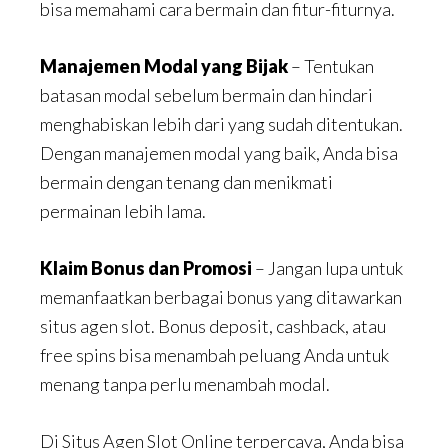
bisa memahami cara bermain dan fitur-fiturnya.
Manajemen Modal yang Bijak
– Tentukan
batasan modal sebelum bermain dan hindari
menghabiskan lebih dari yang sudah ditentukan.
Dengan manajemen modal yang baik, Anda bisa
bermain dengan tenang dan menikmati
permainan lebih lama.
Klaim Bonus dan Promosi
– Jangan lupa untuk
memanfaatkan berbagai bonus yang ditawarkan
situs agen slot. Bonus deposit, cashback, atau
free spins bisa menambah peluang Anda untuk
menang tanpa perlu menambah modal.
Di Situs Agen Slot Online terpercaya, Anda bisa