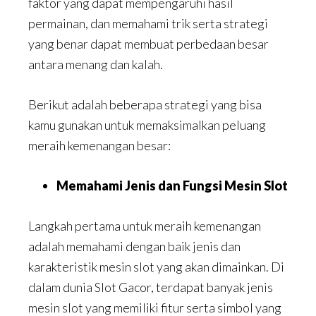
faktor yang dapat mempengaruhi hasil
permainan, dan memahami trik serta strategi
yang benar dapat membuat perbedaan besar
antara menang dan kalah.
Berikut adalah beberapa strategi yang bisa
kamu gunakan untuk memaksimalkan peluang
meraih kemenangan besar:
Memahami Jenis dan Fungsi Mesin Slot
Langkah pertama untuk meraih kemenangan
adalah memahami dengan baik jenis dan
karakteristik mesin slot yang akan dimainkan. Di
dalam dunia Slot Gacor, terdapat banyak jenis
mesin slot yang memiliki fitur serta simbol yang