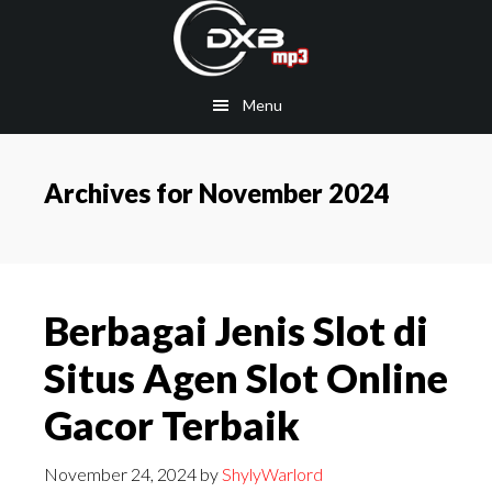
Skip
Skip
to
to
main
primary
Menu
content
sidebar
Archives for November 2024
Berbagai Jenis Slot di
Situs Agen Slot Online
Gacor Terbaik
November 24, 2024
by
ShylyWarlord