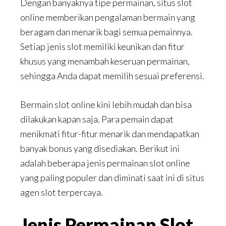
Dengan banyaknya tipe permainan, situs slot
online memberikan pengalaman bermain yang
beragam dan menarik bagi semua pemainnya.
Setiap jenis slot memiliki keunikan dan fitur
khusus yang menambah keseruan permainan,
sehingga Anda dapat memilih sesuai preferensi.
Bermain slot online kini lebih mudah dan bisa
dilakukan kapan saja. Para pemain dapat
menikmati fitur-fitur menarik dan mendapatkan
banyak bonus yang disediakan. Berikut ini
adalah beberapa jenis permainan slot online
yang paling populer dan diminati saat ini di situs
agen slot terpercaya.
Jenis Permainan Slot