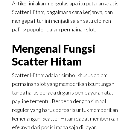
Artikel ini akan mengulas apa itu putaran gratis
Scatter Hitam, bagaimana cara kerjanya, dan
mengapa fitur ini menjadi salah satu elemen
paling populer dalam permainan slot.
Mengenal Fungsi
Scatter Hitam
Scatter Hitam adalah simbol khusus dalam
permainan slot yang memberikan keuntungan
tanpa harus berada di garis pembayaran atau
payline tertentu. Berbeda dengan simbol
reguler yang harus berbaris untuk memberikan
kemenangan, Scatter Hitam dapat memberikan
efeknya dari posisi mana saja di layar.