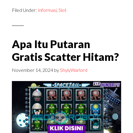
Filed Under:
Informasi
,
Slot
Apa Itu Putaran
Gratis Scatter Hitam?
November 14, 2024
by
ShylyWarlord