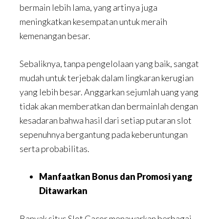
bermain lebih lama, yang artinya juga
meningkatkan kesempatan untuk meraih
kemenangan besar.
Sebaliknya, tanpa pengelolaan yang baik, sangat
mudah untuk terjebak dalam lingkaran kerugian
yang lebih besar. Anggarkan sejumlah uang yang
tidak akan memberatkan dan bermainlah dengan
kesadaran bahwa hasil dari setiap putaran slot
sepenuhnya bergantung pada keberuntungan
serta probabilitas.
Manfaatkan Bonus dan Promosi yang
Ditawarkan
Banyak situs Slot Gacor menawarkan berbagai