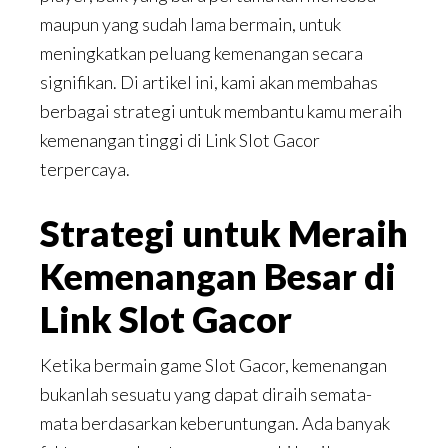
maupun yang sudah lama bermain, untuk
meningkatkan peluang kemenangan secara
signifikan. Di artikel ini, kami akan membahas
berbagai strategi untuk membantu kamu meraih
kemenangan tinggi di Link Slot Gacor
terpercaya.
Strategi untuk Meraih
Kemenangan Besar di
Link Slot Gacor
Ketika bermain game Slot Gacor, kemenangan
bukanlah sesuatu yang dapat diraih semata-
mata berdasarkan keberuntungan. Ada banyak