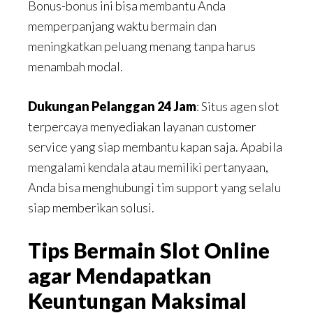
Bonus-bonus ini bisa membantu Anda
memperpanjang waktu bermain dan
meningkatkan peluang menang tanpa harus
menambah modal.
Dukungan Pelanggan 24 Jam
: Situs agen slot
terpercaya menyediakan layanan customer
service yang siap membantu kapan saja. Apabila
mengalami kendala atau memiliki pertanyaan,
Anda bisa menghubungi tim support yang selalu
siap memberikan solusi.
Tips Bermain Slot Online
agar Mendapatkan
Keuntungan Maksimal