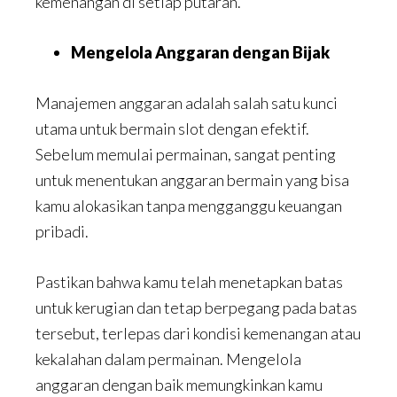
kemenangan di setiap putaran.
Mengelola Anggaran dengan Bijak
Manajemen anggaran adalah salah satu kunci
utama untuk bermain slot dengan efektif.
Sebelum memulai permainan, sangat penting
untuk menentukan anggaran bermain yang bisa
kamu alokasikan tanpa mengganggu keuangan
pribadi.
Pastikan bahwa kamu telah menetapkan batas
untuk kerugian dan tetap berpegang pada batas
tersebut, terlepas dari kondisi kemenangan atau
kekalahan dalam permainan. Mengelola
anggaran dengan baik memungkinkan kamu