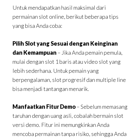
Untuk mendapatkan hasil maksimal dari
permainan slot online, berikut beberapa tips
yang bisa Anda coba:
Pilih Slot yang Sesuai dengan Keinginan
dan Kemampuan
– Jika Anda pemain pemula,
mulai dengan slot 1 baris atau video slot yang
lebih sederhana. Untuk pemain yang
berpengalaman, slot progresif dan multiple line
bisa menjadi tantangan menarik.
Manfaatkan Fitur Demo
– Sebelum memasang
taruhan dengan uang asli, cobalah bermain slot
versi demo. Fitur ini memungkinkan Anda
mencoba permainan tanpa risiko, sehingga Anda