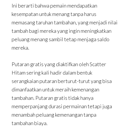
Ini berarti bahwa pemain mendapatkan
kesempatan untuk menang tanpa harus
memasang taruhan tambahan, yang menjadi nilai
tambah bagi mereka yang ingin meningkatkan
peluang menang sambil tetap menjaga saldo
mereka.
Putaran gratis yang diaktifkan oleh Scatter
Hitam sering kali hadir dalam bentuk
serangkaian putaran berturut-turut yang bisa
dimanfaatkan untuk meraih kemenangan
tambahan. Putaran gratis tidak hanya
memperpanjang durasi permainan tetapi juga
menambah peluang kemenangan tanpa
tambahan biaya.