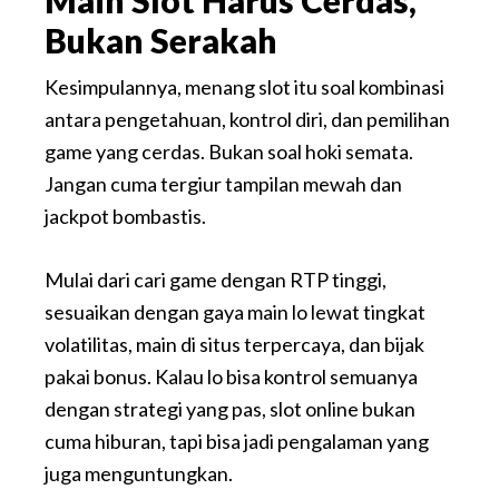
Bukan Serakah
Kesimpulannya, menang slot itu soal kombinasi
antara pengetahuan, kontrol diri, dan pemilihan
game yang cerdas. Bukan soal hoki semata.
Jangan cuma tergiur tampilan mewah dan
jackpot bombastis.
Mulai dari cari game dengan RTP tinggi,
sesuaikan dengan gaya main lo lewat tingkat
volatilitas, main di situs terpercaya, dan bijak
pakai bonus. Kalau lo bisa kontrol semuanya
dengan strategi yang pas, slot online bukan
cuma hiburan, tapi bisa jadi pengalaman yang
juga menguntungkan.