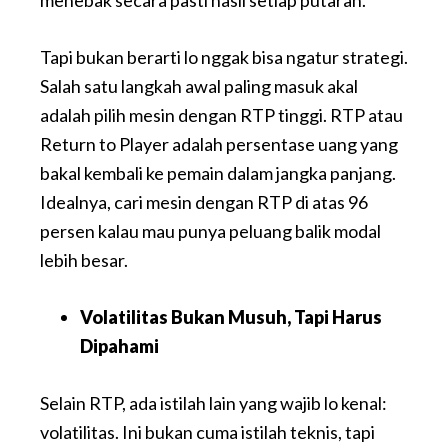
Tapi bukan berarti lo nggak bisa ngatur strategi.
Salah satu langkah awal paling masuk akal
adalah pilih mesin dengan RTP tinggi. RTP atau
Return to Player adalah persentase uang yang
bakal kembali ke pemain dalam jangka panjang.
Idealnya, cari mesin dengan RTP di atas 96
persen kalau mau punya peluang balik modal
lebih besar.
Volatilitas Bukan Musuh, Tapi Harus
Dipahami
Selain RTP, ada istilah lain yang wajib lo kenal:
volatilitas. Ini bukan cuma istilah teknis, tapi