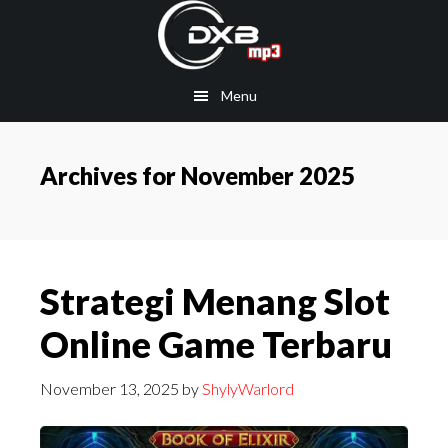
Skip
Skip
to
to
main
primary
Menu
content
sidebar
Archives for November 2025
Strategi Menang Slot
Online Game Terbaru
November 13, 2025
by
ShylyWarlord