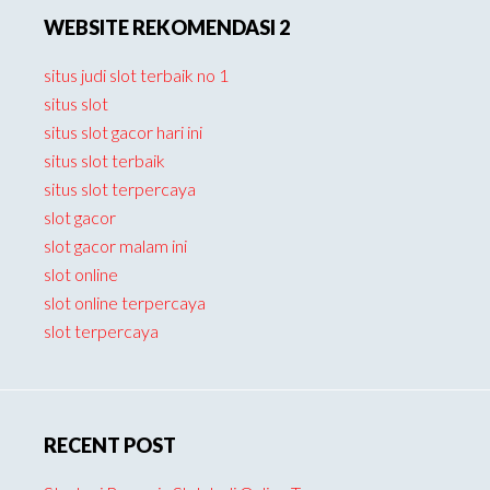
WEBSITE REKOMENDASI 2
situs judi slot terbaik no 1
situs slot
situs slot gacor hari ini
situs slot terbaik
situs slot terpercaya
slot gacor
slot gacor malam ini
slot online
slot online terpercaya
slot terpercaya
RECENT POST