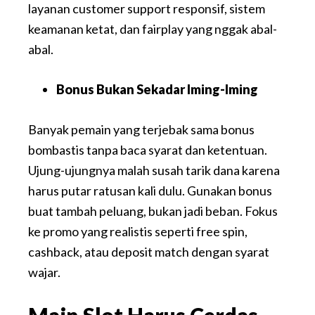
layanan customer support responsif, sistem
keamanan ketat, dan fairplay yang nggak abal-
abal.
Bonus Bukan Sekadar Iming-Iming
Banyak pemain yang terjebak sama bonus
bombastis tanpa baca syarat dan ketentuan.
Ujung-ujungnya malah susah tarik dana karena
harus putar ratusan kali dulu. Gunakan bonus
buat tambah peluang, bukan jadi beban. Fokus
ke promo yang realistis seperti free spin,
cashback, atau deposit match dengan syarat
wajar.
Main Slot Harus Cerdas,