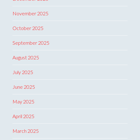
November 2025
October 2025
September 2025
August 2025
July 2025
June 2025
May 2025
April 2025
March 2025