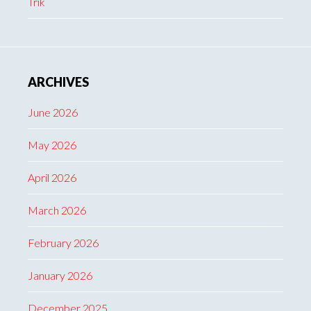
Trik
ARCHIVES
June 2026
May 2026
April 2026
March 2026
February 2026
January 2026
December 2025