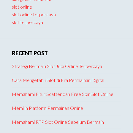
slot online
slot online terpercaya
slot terpercaya
RECENT POST
Strategi Bermain Slot Judi Online Terpercaya
Cara Mengetahui Slot di Era Permainan Digital
Memahami Fitur Scatter dan Free Spin Slot Online
Memilih Platform Permainan Online
Memahami RTP Slot Online Sebelum Bermain