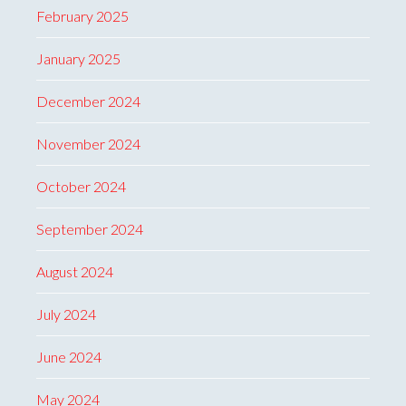
February 2025
January 2025
December 2024
November 2024
October 2024
September 2024
August 2024
July 2024
June 2024
May 2024