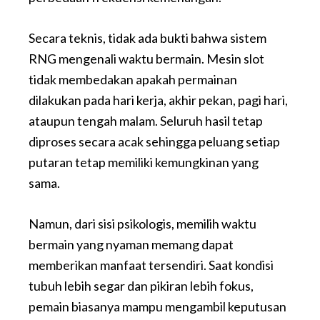
Secara teknis, tidak ada bukti bahwa sistem
RNG mengenali waktu bermain. Mesin slot
tidak membedakan apakah permainan
dilakukan pada hari kerja, akhir pekan, pagi hari,
ataupun tengah malam. Seluruh hasil tetap
diproses secara acak sehingga peluang setiap
putaran tetap memiliki kemungkinan yang
sama.
Namun, dari sisi psikologis, memilih waktu
bermain yang nyaman memang dapat
memberikan manfaat tersendiri. Saat kondisi
tubuh lebih segar dan pikiran lebih fokus,
pemain biasanya mampu mengambil keputusan