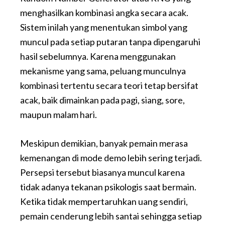
menghasilkan kombinasi angka secara acak.
Sistem inilah yang menentukan simbol yang
muncul pada setiap putaran tanpa dipengaruhi
hasil sebelumnya. Karena menggunakan
mekanisme yang sama, peluang munculnya
kombinasi tertentu secara teori tetap bersifat
acak, baik dimainkan pada pagi, siang, sore,
maupun malam hari.
Meskipun demikian, banyak pemain merasa
kemenangan di mode demo lebih sering terjadi.
Persepsi tersebut biasanya muncul karena
tidak adanya tekanan psikologis saat bermain.
Ketika tidak mempertaruhkan uang sendiri,
pemain cenderung lebih santai sehingga setiap