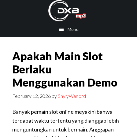
Skip
Skip
to
to
main
primary
Menu
content
sidebar
Apakah Main Slot
Berlaku
Menggunakan Demo
February 12, 2026
by
ShylyWarlord
Banyak pemain slot online meyakini bahwa
terdapat waktu tertentu yang dianggap lebih
menguntungkan untuk bermain. Anggapan