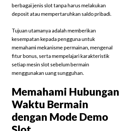
berbagai jenis slot tanpa harus melakukan
deposit atau mempertaruhkan saldo pribadi.
Tujuan utamanya adalah memberikan
kesempatan kepada pengguna untuk
memahami mekanisme permainan, mengenal
fitur bonus, serta mempelajari karakteristik
setiap mesin slot sebelum bermain
menggunakan uang sungguhan.
Memahami Hubungan
Waktu Bermain
dengan Mode Demo
Slot