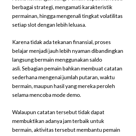
berbagai strategi, mengamati karakteristik
permainan, hingga mengenali tingkat volatilitas
setiap slot dengan lebih leluasa.
Karena tidak ada tekanan finansial, proses
belajar menjadi jauh lebih nyaman dibandingkan
langsung bermain menggunakan saldo
asli.
Sebagian pemain bahkan membuat catatan
sederhana mengenai jumlah putaran, waktu
bermain, maupun hasil yang mereka peroleh
selama mencoba mode demo.
Walaupun catatan tersebut tidak dapat
membuktikan adanya jam terbaik untuk
bermain, aktivitas tersebut membantu pemain