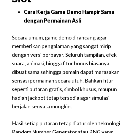
Cara Kerja Game Demo Hampir Sama
dengan Permainan Asli
Secara umum, game demo dirancang agar
memberikan pengalaman yang sangat mirip
dengan versi berbayar. Seluruh tampilan, efek
suara, animasi, hingga fitur bonus biasanya
dibuat sama sehingga pemain dapat merasakan
sensasi permainan secara utuh. Bahkan fitur
seperti putaran gratis, simbol khusus, maupun
hadiah jackpot tetap tersedia agar simulasi
berjalan senyata mungkin.
Hasil setiap putaran tetap diatur oleh teknologi
Random Number Generator atau RNG yang