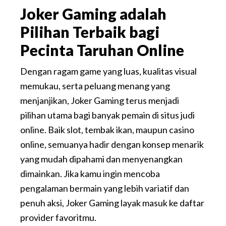
Joker Gaming adalah
Pilihan Terbaik bagi
Pecinta Taruhan Online
Dengan ragam game yang luas, kualitas visual
memukau, serta peluang menang yang
menjanjikan, Joker Gaming terus menjadi
pilihan utama bagi banyak pemain di situs judi
online. Baik slot, tembak ikan, maupun casino
online, semuanya hadir dengan konsep menarik
yang mudah dipahami dan menyenangkan
dimainkan. Jika kamu ingin mencoba
pengalaman bermain yang lebih variatif dan
penuh aksi, Joker Gaming layak masuk ke daftar
provider favoritmu.