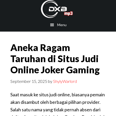
Skip
Skip
to
to
main
primary
Menu
content
sidebar
Aneka Ragam
Taruhan di Situs Judi
Online Joker Gaming
September 15, 2025
by
ShylyWarlord
Saat masuk ke situs judi online, biasanya pemain
akan disambut oleh berbagai pilihan provider.
Salah satu nama yang tidak pernah absen dari