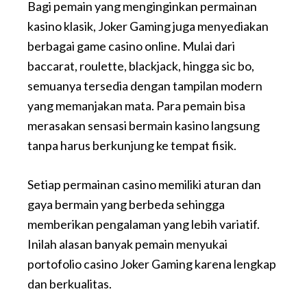
Bagi pemain yang menginginkan permainan
kasino klasik, Joker Gaming juga menyediakan
berbagai game casino online. Mulai dari
baccarat, roulette, blackjack, hingga sic bo,
semuanya tersedia dengan tampilan modern
yang memanjakan mata. Para pemain bisa
merasakan sensasi bermain kasino langsung
tanpa harus berkunjung ke tempat fisik.
Setiap permainan casino memiliki aturan dan
gaya bermain yang berbeda sehingga
memberikan pengalaman yang lebih variatif.
Inilah alasan banyak pemain menyukai
portofolio casino Joker Gaming karena lengkap
dan berkualitas.