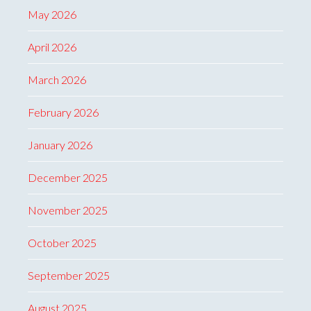
May 2026
April 2026
March 2026
February 2026
January 2026
December 2025
November 2025
October 2025
September 2025
August 2025