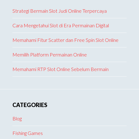
Strategi Bermain Slot Judi Online Terpercaya
Cara Mengetahui Slot di Era Permainan Digital
Memahami Fitur Scatter dan Free Spin Slot Online
Memilih Platform Permainan Online
Memahami RTP Slot Online Sebelum Bermain
CATEGORIES
Blog
Fishing Games