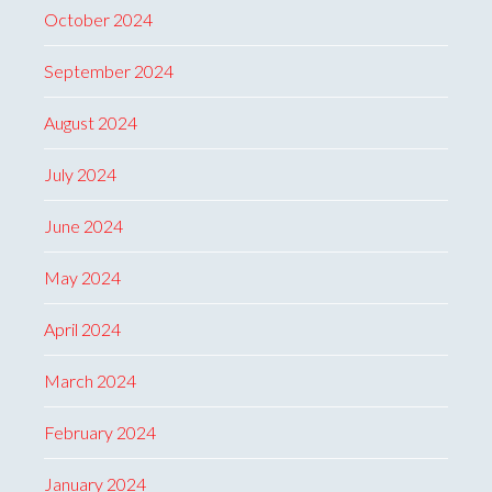
October 2024
September 2024
August 2024
July 2024
June 2024
May 2024
April 2024
March 2024
February 2024
January 2024