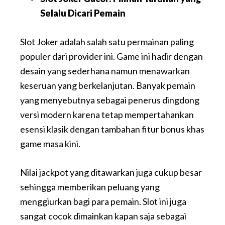
Selalu Dicari Pemain
Slot Joker adalah salah satu permainan paling
populer dari provider ini. Game ini hadir dengan
desain yang sederhana namun menawarkan
keseruan yang berkelanjutan. Banyak pemain
yang menyebutnya sebagai penerus dingdong
versi modern karena tetap mempertahankan
esensi klasik dengan tambahan fitur bonus khas
game masa kini.
Nilai jackpot yang ditawarkan juga cukup besar
sehingga memberikan peluang yang
menggiurkan bagi para pemain. Slot ini juga
sangat cocok dimainkan kapan saja sebagai