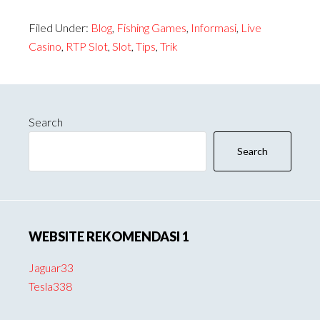
Filed Under:
Blog
,
Fishing Games
,
Informasi
,
Live
Casino
,
RTP Slot
,
Slot
,
Tips
,
Trik
Primary
Sidebar
Search
Search
WEBSITE REKOMENDASI 1
Jaguar33
Tesla338