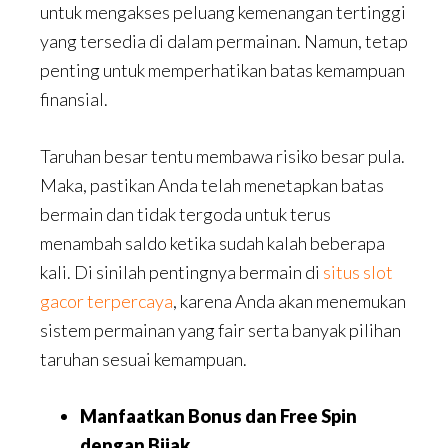
untuk mengakses peluang kemenangan tertinggi
yang tersedia di dalam permainan. Namun, tetap
penting untuk memperhatikan batas kemampuan
finansial.
Taruhan besar tentu membawa risiko besar pula.
Maka, pastikan Anda telah menetapkan batas
bermain dan tidak tergoda untuk terus
menambah saldo ketika sudah kalah beberapa
kali. Di sinilah pentingnya bermain di
situs slot
gacor terpercaya
, karena Anda akan menemukan
sistem permainan yang fair serta banyak pilihan
taruhan sesuai kemampuan.
Manfaatkan Bonus dan Free Spin
dengan Bijak