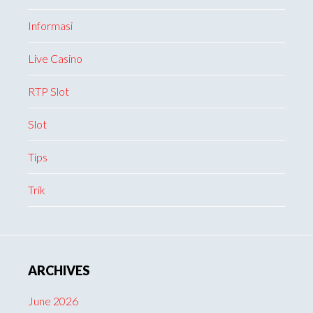
Informasi
Live Casino
RTP Slot
Slot
Tips
Trik
ARCHIVES
June 2026