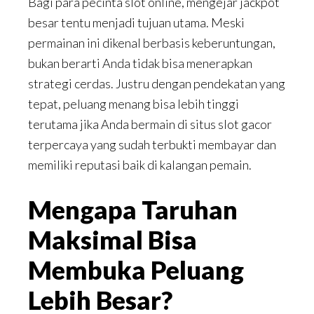
Bagi para pecinta slot online, mengejar jackpot
besar tentu menjadi tujuan utama. Meski
permainan ini dikenal berbasis keberuntungan,
bukan berarti Anda tidak bisa menerapkan
strategi cerdas. Justru dengan pendekatan yang
tepat, peluang menang bisa lebih tinggi
terutama jika Anda bermain di situs slot gacor
terpercaya yang sudah terbukti membayar dan
memiliki reputasi baik di kalangan pemain.
Mengapa Taruhan
Maksimal Bisa
Membuka Peluang
Lebih Besar?