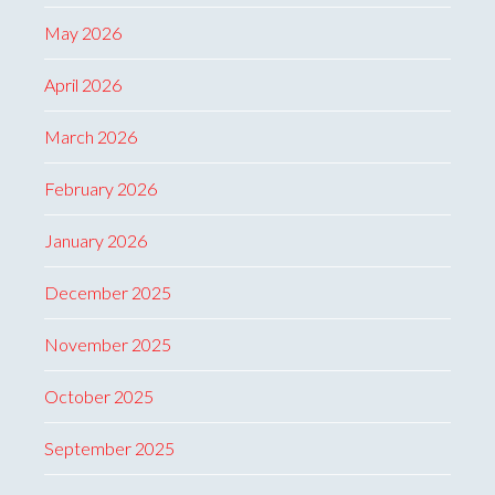
May 2026
April 2026
March 2026
February 2026
January 2026
December 2025
November 2025
October 2025
September 2025