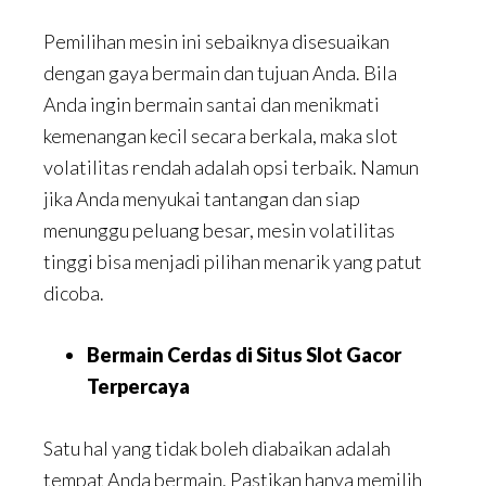
Pemilihan mesin ini sebaiknya disesuaikan
dengan gaya bermain dan tujuan Anda. Bila
Anda ingin bermain santai dan menikmati
kemenangan kecil secara berkala, maka slot
volatilitas rendah adalah opsi terbaik. Namun
jika Anda menyukai tantangan dan siap
menunggu peluang besar, mesin volatilitas
tinggi bisa menjadi pilihan menarik yang patut
dicoba.
Bermain Cerdas di Situs Slot Gacor
Terpercaya
Satu hal yang tidak boleh diabaikan adalah
tempat Anda bermain. Pastikan hanya memilih