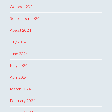
October 2024
September 2024
August 2024
July 2024
June 2024
May 2024
April 2024
March 2024
February 2024