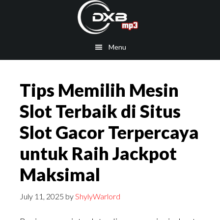
Skip
Skip
to
to
main
primary
Menu
content
sidebar
Tips Memilih Mesin
Slot Terbaik di Situs
Slot Gacor Terpercaya
untuk Raih Jackpot
Maksimal
July 11, 2025
by
ShylyWarlord