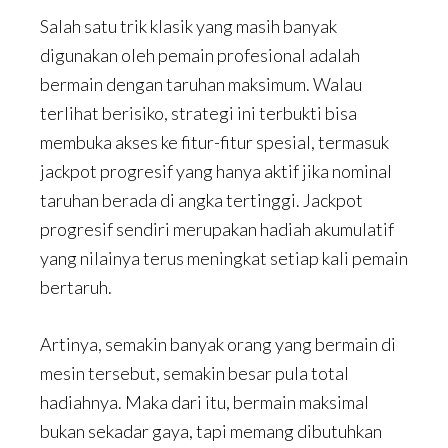
Salah satu trik klasik yang masih banyak
digunakan oleh pemain profesional adalah
bermain dengan taruhan maksimum. Walau
terlihat berisiko, strategi ini terbukti bisa
membuka akses ke fitur-fitur spesial, termasuk
jackpot progresif yang hanya aktif jika nominal
taruhan berada di angka tertinggi. Jackpot
progresif sendiri merupakan hadiah akumulatif
yang nilainya terus meningkat setiap kali pemain
bertaruh.
Artinya, semakin banyak orang yang bermain di
mesin tersebut, semakin besar pula total
hadiahnya. Maka dari itu, bermain maksimal
bukan sekadar gaya, tapi memang dibutuhkan