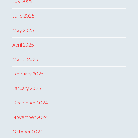
July 2025
June 2025
May 2025
April 2025
March 2025
February 2025
January 2025
December 2024
November 2024
October 2024