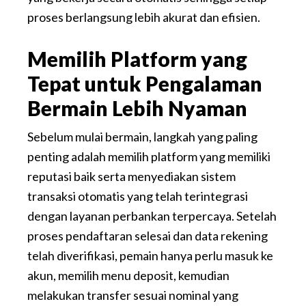
proses berlangsung lebih akurat dan efisien.
Memilih Platform yang
Tepat untuk Pengalaman
Bermain Lebih Nyaman
Sebelum mulai bermain, langkah yang paling
penting adalah memilih platform yang memiliki
reputasi baik serta menyediakan sistem
transaksi otomatis yang telah terintegrasi
dengan layanan perbankan terpercaya. Setelah
proses pendaftaran selesai dan data rekening
telah diverifikasi, pemain hanya perlu masuk ke
akun, memilih menu deposit, kemudian
melakukan transfer sesuai nominal yang