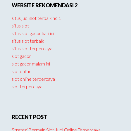
WEBSITE REKOMENDASI 2
situs judi slot terbaik no 1
situs slot
situs slot gacor hari ini
situs slot terbaik
situs slot terpercaya
slot gacor
slot gacor malam ini
slot online
slot online terpercaya
slot terpercaya
RECENT POST
Strategi Bermain Slot Judi Online Terpercaya