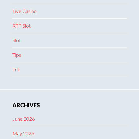
Live Casino
RTP Slot
Slot
Tips
Trik
ARCHIVES
June 2026
May 2026