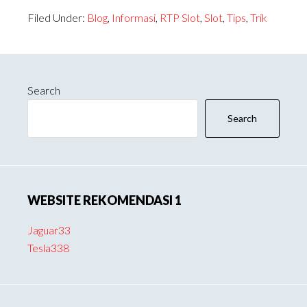
Filed Under:
Blog
,
Informasi
,
RTP Slot
,
Slot
,
Tips
,
Trik
Primary
Sidebar
Search
Search
WEBSITE REKOMENDASI 1
Jaguar33
Tesla338