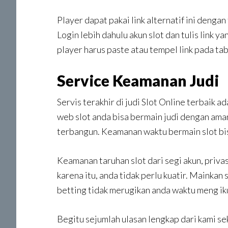
Player dapat pakai link alternatif ini dengan 
Login lebih dahulu akun slot dan tulis link y
player harus paste atau tempel link pada tab 
Service Keamanan Judi
Servis terakhir di judi Slot Online terbaik
web slot anda bisa bermain judi dengan ama
terbangun. Keamanan waktu bermain slot bis
Keamanan taruhan slot dari segi akun, priva
karena itu, anda tidak perlu kuatir. Mainkan
betting tidak merugikan anda waktu meng iku
Begitu sejumlah ulasan lengkap dari kami sek