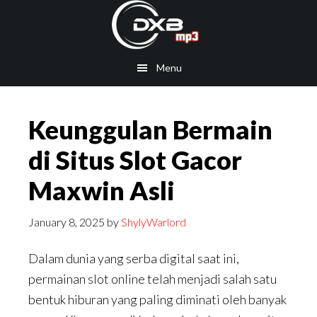
Skip
Skip
to
to
main
primary
Menu
content
sidebar
Keunggulan Bermain
di Situs Slot Gacor
Maxwin Asli
January 8, 2025
by
ShylyWarlord
Dalam dunia yang serba digital saat ini,
permainan slot online telah menjadi salah satu
bentuk hiburan yang paling diminati oleh banyak