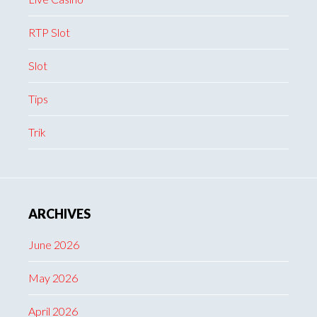
RTP Slot
Slot
Tips
Trik
ARCHIVES
June 2026
May 2026
April 2026