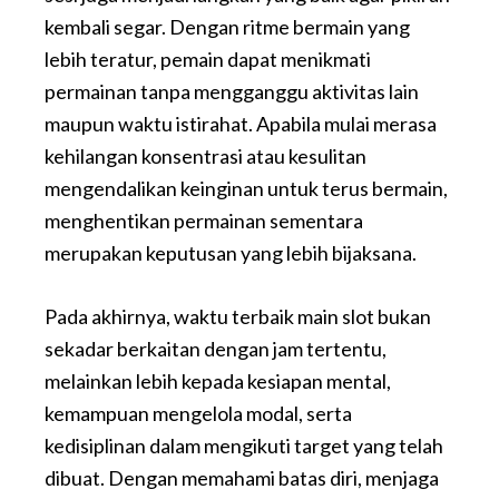
kembali segar. Dengan ritme bermain yang
lebih teratur, pemain dapat menikmati
permainan tanpa mengganggu aktivitas lain
maupun waktu istirahat. Apabila mulai merasa
kehilangan konsentrasi atau kesulitan
mengendalikan keinginan untuk terus bermain,
menghentikan permainan sementara
merupakan keputusan yang lebih bijaksana.
Pada akhirnya, waktu terbaik main slot bukan
sekadar berkaitan dengan jam tertentu,
melainkan lebih kepada kesiapan mental,
kemampuan mengelola modal, serta
kedisiplinan dalam mengikuti target yang telah
dibuat. Dengan memahami batas diri, menjaga