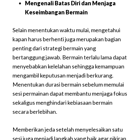
Mengenali Batas Diri dan Menjaga
Keseimbangan Bermain
Selain menentukan waktu mulai, mengetahui
kapan harus berhenti juga merupakan bagian
penting dari strategi bermain yang
bertanggung jawab. Bermain terlalu lama dapat
menyebabkan kelelahan sehingga kemampuan
mengambil keputusan menjadi berkurang.
Menentukan durasi bermain sebelum memulai
sesi permainan dapat membantu menjaga fokus
sekaligus menghindari kebiasaan bermain
secara berlebihan.
Memberikan jeda setelah menyelesaikan satu
sesi juga menjadi langkah yang baik agar pikiran