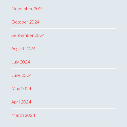
November 2024
October 2024
September 2024
August 2024
July 2024
June 2024
May 2024
April 2024
March 2024