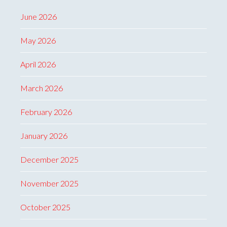
June 2026
May 2026
April 2026
March 2026
February 2026
January 2026
December 2025
November 2025
October 2025